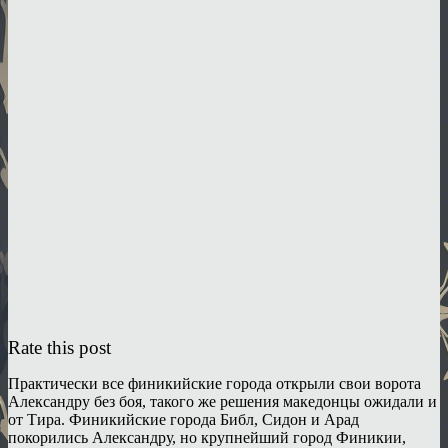
Rate this post
Практически все финикийские города открыли свои ворота
Александру без боя, такого же решения македонцы ожидали и
от Тира. Финикийские города Библ, Сидон и Арад
покорились Александру, но крупнейший город Финикии,