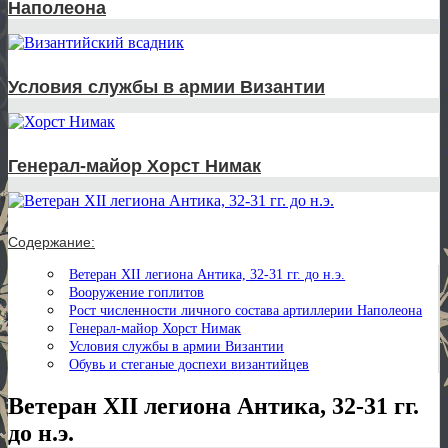
Наполеона
Условия службы в армии Византии
Генерал-майор Хорст Нимак
Содержание:
Ветеран XII легиона Антика, 32-31 гг. до н.э.
Вооружение гоплитов
Рост численности личного состава артиллерии Наполеона
Генерал-майор Хорст Нимак
Условия службы в армии Византии
Обувь и стеганые доспехи византийцев
Ветеран XII легиона Антика, 32-31 гг.
до н.э.