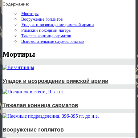
Содержание:
Мортиры
Вооружение гоплитов
Упадок и возрождение римской армии
Римский походный лагерь
Тяжелая конница сарматов
Вспомогательные службы янычар
Мортиры
Упадок и возрождение римской армии
Тяжелая конница сарматов
Вооружение гоплитов