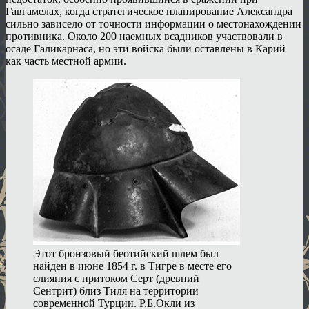
Гавгамелах, когда стратегическое планирование Александра
сильно зависело от точности информации о местонахождении
противника. Около 200 наемных всадников участвовали в
осаде Галикарнаса, но эти войска были оставлены в Карий
как часть местной армии.
Этот бронзовый беотийский шлем был
найден в июне 1854 г. в Тигре в месте его
слияния с притоком Серт (древний
Сентрит) близ Тиля на территории
современной Турции. Р.Б.Окли из