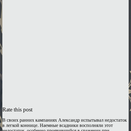
Rate this post
В своих ранних кампаниях Александр испытывал недостаток
в легкой коннице. Наемные всадники восполняли этот
недостаток, особенно проявившийся в сражении при