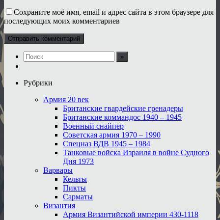
Сохраните моё имя, email и адрес сайта в этом браузере для
последующих моих комментариев
Рубрики
Армия 20 век
Британские гвардейские гренадеры
Британские коммандос 1940 – 1945
Военный снайпер
Советская армия 1970 – 1990
Спецназ ВДВ 1945 – 1984
Танковые войска Израиля в войне Судного
Дня 1973
Варвары
Кельты
Пикты
Сарматы
Византия
Армия Византийской империи 430-1118