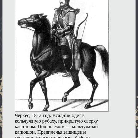
Черкес, 1812 год. Всадник одет в
кольчужную рубаху, прикрытую сверху
кафтаном. Под шлемом — кольчужный
капюшон. Предплечья защищены
металлическими поручами. Кафтан