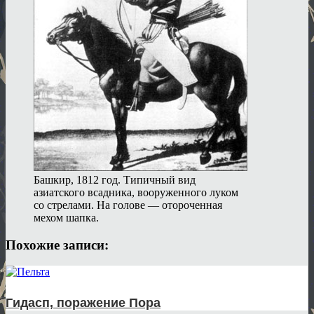
Башкир, 1812 год. Типичный вид
азиатского всадника, вооруженного луком
со стрелами. На голове — отороченная
мехом шапка.
Похожие записи:
Гидасп, поражение Пора