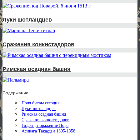
Луки шотландцев
Сражения конкистадоров
Римская осадная башня
Содержание:
Поля битвы сегодня
Луки шотландцев
Римская осадная башня
Сражения конкистадоров
Гидасп, поражение Пора
Асикага Такаудзи 1305-1358