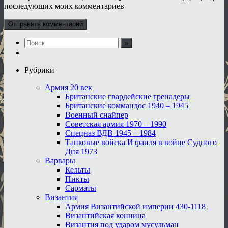
последующих моих комментариев
Рубрики
Армия 20 век
Британские гвардейские гренадеры
Британские коммандос 1940 – 1945
Военный снайпер
Советская армия 1970 – 1990
Спецназ ВДВ 1945 – 1984
Танковые войска Израиля в войне Судного
Дня 1973
Варвары
Кельты
Пикты
Сарматы
Византия
Армия Византийской империи 430-1118
Византийская конница
Византия под ударом мусульман