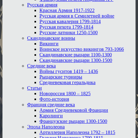
Русская армия
Красная Армия 1917-1922
Русская армия в Семилетней войне
Русская кавалерия 1799-1814
Русская пехота 1799-1814
Русские латники 1250-1500
Скандинавские воины
Викинги
Воинское искусство викингов 793-1066
Скандинавские рыцари 1100-1300
Скандинавские рыцари 1300-1500
Средние века
Войны гуситов 1419 – 1436
Рыцарские турниры
Средневековая геральдика
Статьи
Новороссия 1800 – 1825
Фото-история
Франция средние века
Армия Средневековой Франции
Каролинги
Французские рыцари 1300-1500
Эпоха Наполеона
Артиллерия Наполеона 1792 – 1815
Гвардия Наполеона 1799-1815