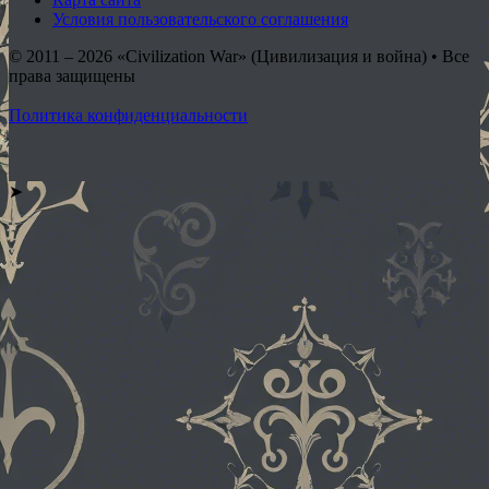
Условия пользовательского соглашения
© 2011 – 2026
«Civilization War» (Цивилизация и война) • Все
права защищены
Политика конфиденциальности
➤