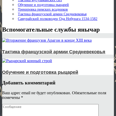
Обучение и подготовка рыцарей
Тренировка римских всадников
Тактика французской армии Средневековья
Самурайский полководец Ода Нобунага 1534-1582
Вспомогательные службы янычар
Тактика французской армии Средневековья
Обучение и подготовка рыцарей
Добавить комментарий
Ваш адрес email не будет опубликован.
Обязательные поля
помечены
*