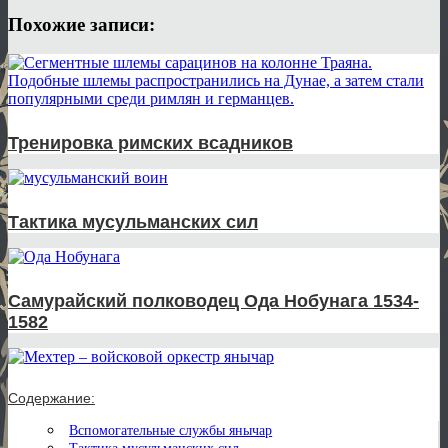
Похожие записи:
Тренировка римских всадников
Тактика мусульманских сил
Самурайский полководец Ода Нобунага 1534-
1582
Содержание:
Вспомогательные службы янычар
Тактика мусульманских сил