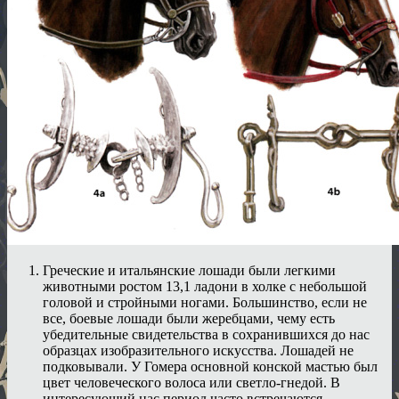
Греческие и итальянские лошади были легкими
животными ростом 13,1 ладони в холке с небольшой
головой и стройными ногами. Большинство, если не
все, боевые лошади были жеребцами, чему есть
убедительные свидетельства в сохранившихся до нас
образцах изобразительного искусства. Лошадей не
подковывали. У Гомера основной конской мастью был
цвет человеческого волоса или светло-гнедой. В
интересующий нас период часто встречаются