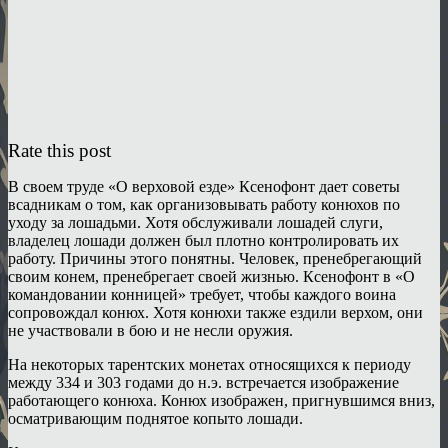
Rate this post
В своем труде «О верховой езде» Ксенофонт дает советы
всадникам о том, как организовывать работу конюхов по
уходу за лошадьми. Хотя обслуживали лошадей слуги,
владелец лошади должен был плотно контролировать их
работу. Причины этого понятны. Человек, пренебрегающий
своим конем, пренебрегает своей жизнью. Ксенофонт в «О
командовании конницей» требует, чтобы каждого воина
сопровождал конюх. Хотя конюхи также ездили верхом, они
не участвовали в бою и не несли оружия.
На некоторых тарентских монетах относящихся к периоду
между 334 и 303 годами до н.э. встречается изображение
работающего конюха. Конюх изображен, пригнувшимся вниз,
осматривающим поднятое копыто лошади.