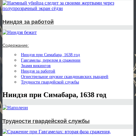
Ниндзя за работой
Содержание:
Ниндзя при Симабара, 1638 год
Гавгамелы, перелом в сражении
Знамя викингов
Ниндзя за работой
Огнестрельное оружие скандинавских рыцарей
Трудности гвардейской службы
Ниндзя при Симабара, 1638 год
Трудности гвардейской службы