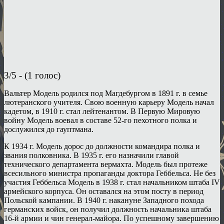
3/5 - (1 голос)
Вальтер Модель родился под Магдебургом в 1891 г. в семье
лютеранского учителя. Свою военную карьеру Модель начал
кадетом, в 1910 г. стал лейтенантом. В Первую Мировую
войну Модель воевал в составе 52-го пехотного полка и
дослужился до гауптмана.
К 1934 г. Модель дорос до должности командира полка и
звания полковника. В 1935 г. его назначили главой
технического департамента вермахта. Модель был протеже
всесильного министра пропаганды доктора Геббельса. Не без
участия Геббельса Модель в 1938 г. стал начальником штаба IV
армейского корпуса. Он оставался на этом посту в период
Польской кампании. В 1940 г. накануне Западного похода
германских войск, он получил должность начальника штаба
16-й армии и чин генерал-майора. По успешному завершению