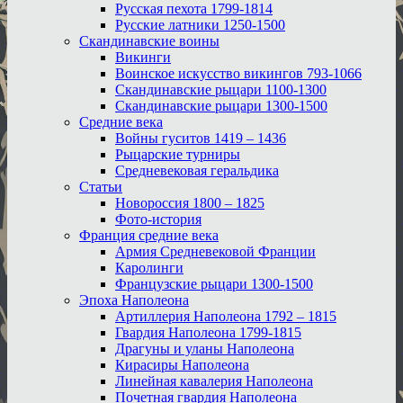
Русская пехота 1799-1814
Русские латники 1250-1500
Скандинавские воины
Викинги
Воинское искусство викингов 793-1066
Скандинавские рыцари 1100-1300
Скандинавские рыцари 1300-1500
Средние века
Войны гуситов 1419 – 1436
Рыцарские турниры
Средневековая геральдика
Статьи
Новороссия 1800 – 1825
Фото-история
Франция средние века
Армия Средневековой Франции
Каролинги
Французские рыцари 1300-1500
Эпоха Наполеона
Артиллерия Наполеона 1792 – 1815
Гвардия Наполеона 1799-1815
Драгуны и уланы Наполеона
Кирасиры Наполеона
Линейная кавалерия Наполеона
Почетная гвардия Наполеона