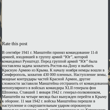
Rate this post
В сентябре 1941 г. Манштейн принял командование 11-й
армией, входившей в группу армий “Юг”, которой
командовал Рунштедт. Перед группой армий “Юг” была
поставлена задача захватить Ростов-на-Дону и выбить
Красную Армию из Крыма. К началу ноября немцы вошли в
Симферополь, захватив 430 000 пленных. Наступление зимы,
мощные контрудары частей Красной Армии, другие
сложности заставили Манштейна отстранить от командования
непопулярного в войсках командира XLII генерала фон
Шпонека. Ставший 1 января 1942 г. генерал-полковником,
Манштейн на четыре месяца был вынужден перейти в Крыму
к обороне. 11 мая 1942 г. войска Манштейна перешли в
наступление и сокрушительным ударом опрокинули
несколько советских армий, сосредоточенных на Керченском