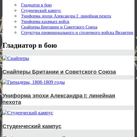
Гладиатор в бою
Студенческий кампус
Униформа эпохи Александра I: линейная пехота
Униформа казачьих войск
Снайперы Британии и Советского Союза
Структура провинциального и столичного войска Византии
Гладиатор в бою
Снайперы Британии и Советского Союза
Униформа эпохи Александра I: линейная
пехота
Студенческий кампус