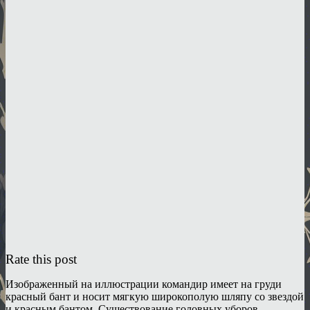
Rate this post
Изображенный на иллюстрации командир имеет на груди
красный бант и носит мягкую широкополую шляпу со звездой
и красным бантом. Существование головных уборов