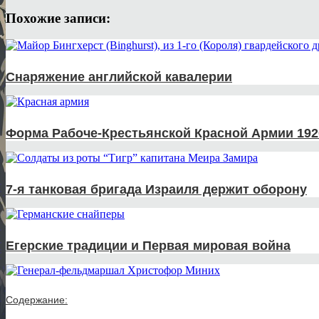
Похожие записи:
Снаряжение английской кавалерии
Форма Рабоче-Крестьянской Красной Армии 192
7-я танковая бригада Израиля держит оборону
Егерские традиции и Первая мировая война
Содержание: