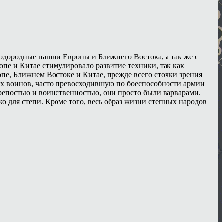
лодородные пашни Европы и Ближнего Востока, а так же с
ропе и Китае стимулировало развитие техники, так как
пе, Ближнем Востоке и Китае, прежде всего сточки зрения
ых воинов, часто превосходившую по боеспособности армии
репостью и воинственностью, они просто были варварами.
о для степи. Кроме того, весь образ жизни степных народов