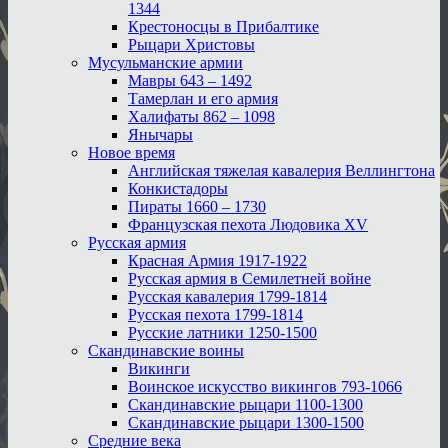
1344
Крестоносцы в Прибалтике
Рыцари Христовы
Мусульманские армии
Мавры 643 – 1492
Тамерлан и его армия
Халифаты 862 – 1098
Янычары
Новое время
Английская тяжелая кавалерия Веллингтона
Конкистадоры
Пираты 1660 – 1730
Французская пехота Людовика XV
Русская армия
Красная Армия 1917-1922
Русская армия в Семилетней войне
Русская кавалерия 1799-1814
Русская пехота 1799-1814
Русские латники 1250-1500
Скандинавские воины
Викинги
Воинское искусство викингов 793-1066
Скандинавские рыцари 1100-1300
Скандинавские рыцари 1300-1500
Средние века