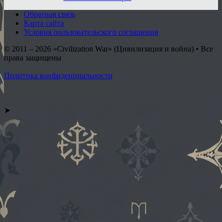
Обратная связь
Карта сайта
Условия пользовательского соглашения
© 2011 – 2026
«Civilization War» (Цивилизация и война) • Все
права защищены
Политика конфиденциальности
➤