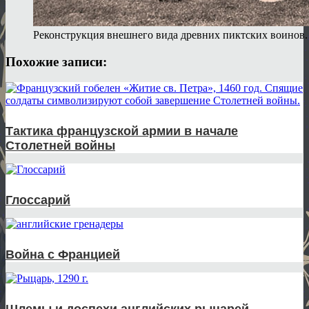
Реконструкция внешнего вида древних пиктских воинов.
Похожие записи:
Тактика французской армии в начале
Столетней войны
Глоссарий
Война с Францией
Шлемы и доспехи английских рыцарей