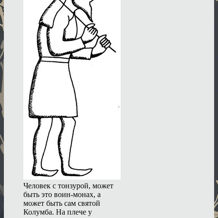
Человек с тонзурой, может
быть это воин-монах, а
может быть сам святой
Колумба. На плече у