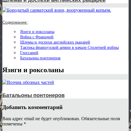
Содержание:
Язиги и роксоланы
Война с Францией
Шлемы и доспехи английских рыцарей
Тактика французской армии в начале Столетней войны
Глоссарий
Батальоны понтонеров
Язиги и роксоланы
Батальоны понтонеров
Добавить комментарий
Ваш адрес email не будет опубликован.
Обязательные поля
помечены
*